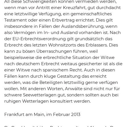
All diese Schwierigkeiten können vermieden werden,
wenn man vor Antritt einer Kreuzfahrt, gut durchdacht
eine letztwillige Verfügung, ein gemeinschaftliches
Testament oder einen Erbvertrag errichtet. Dies gilt
insbesondere in Fällen der Auslandsberührung, wenn
also Vermögen im In- und Ausland vorhanden ist. Nach
der EU-Erbrechtsverordnung gilt grundsätzlich das
Erbrecht des letzten Wohnsitzorts des Erblassers. Dies
kann zu bösen Überraschungen führen, weil
beispielsweise die erbrechtliche Situation der Witwe
nach deutschem Erbrecht weitaus gesicherter ist als die
einer Witwe nach spanischem Recht. Auch in diesen
Fällen kann durch kluge Gestaltung das erreicht
werden, was die Beteiligten letztwillig gerne verfügen
wollen. Mit anderen Worten, Anwälte sind nicht nur für
schwere Seewetterlagen gut, sondern sollten auch bei
ruhigen Wetterlagen konsultiert werden.
Frankfurt am Main, im Februar 2013