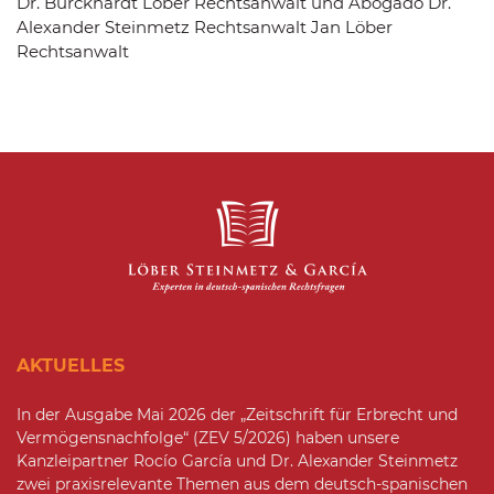
Dr. Burckhardt Löber Rechtsanwalt und Abogado Dr.
Alexander Steinmetz Rechtsanwalt Jan Löber
Rechtsanwalt
AKTUELLES
In der Ausgabe Mai 2026 der „Zeitschrift für Erbrecht und
Vermögensnachfolge“ (ZEV 5/2026) haben unsere
Kanzleipartner Rocío García und Dr. Alexander Steinmetz
zwei praxisrelevante Themen aus dem deutsch-spanischen