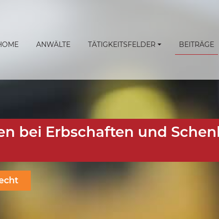
HOME
ANWÄLTE
TÄTIGKEITSFELDER
BEITRÄGE
en bei Erbschaften und Sche
echt