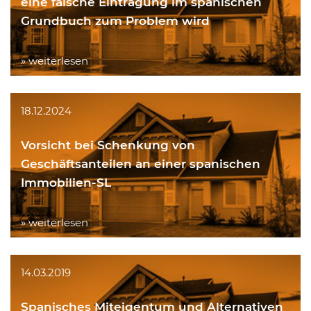
eine falsche Eintragung im spanischen
Grundbuch zum Problem wird
» weiterlesen
18.12.2024
Vorsicht bei Schenkung von
Geschäftsanteilen an einer spanischen
Immobilien-SL
» weiterlesen
14.03.2019
Spanisches Miteigentum und Alternativen