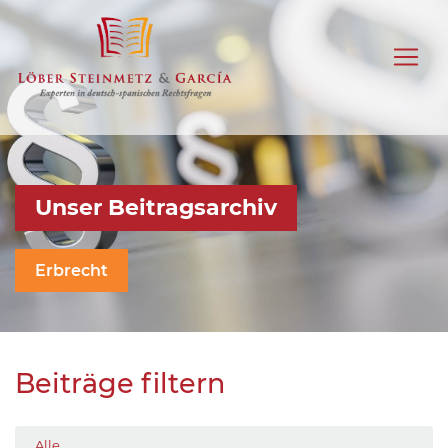
Unser Beitragsarchiv
Erbrecht
Beiträge filtern
Alle