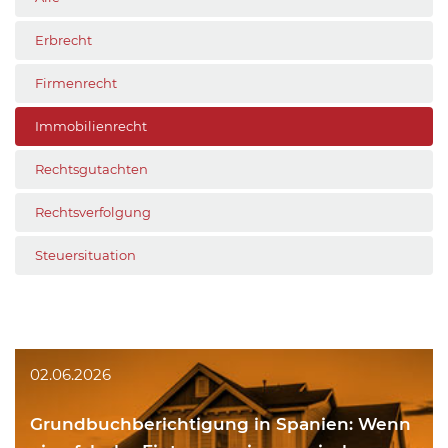
Erbrecht
Firmenrecht
Immobilienrecht
Rechtsgutachten
Rechtsverfolgung
Steuersituation
02.06.2026
Grundbuchberichtigung in Spanien: Wenn