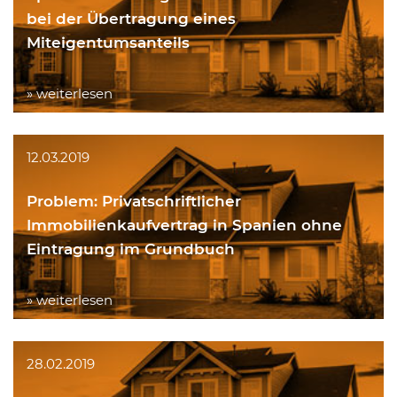
bei der Übertragung eines
Miteigentumsanteils
» weiterlesen
12.03.2019
Problem: Privatschriftlicher
Immobilienkaufvertrag in Spanien ohne
Eintragung im Grundbuch
» weiterlesen
28.02.2019